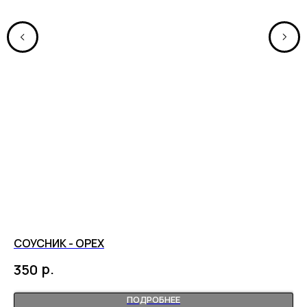
СОУСНИК - ОРЕХ
ПО
р.
350
9
ПОДРОБНЕЕ