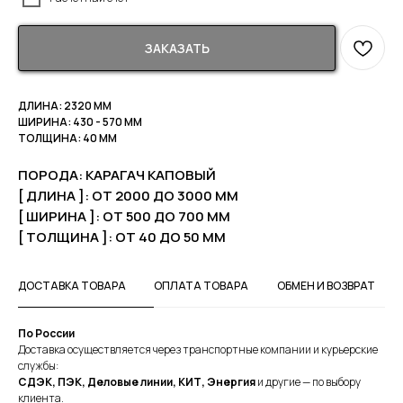
ЗАКАЗАТЬ
ДЛИНА: 2320 ММ
ШИРИНА: 430 - 570 ММ
ТОЛЩИНА: 40 ММ
ПОРОДА: КАРАГАЧ КАПОВЫЙ
[ ДЛИНА ]: ОТ 2000 ДО 3000 ММ
[ ШИРИНА ]: ОТ 500 ДО 700 ММ
[ ТОЛЩИНА ]: ОТ 40 ДО 50 ММ
ДОСТАВКА ТОВАРА
ОПЛАТА ТОВАРА
ОБМЕН И ВОЗВРАТ
По России
Доставка осуществляется через транспортные компании и курьерские
службы:
СДЭК, ПЭК, Деловые линии, КИТ, Энергия
и другие — по выбору
клиента.