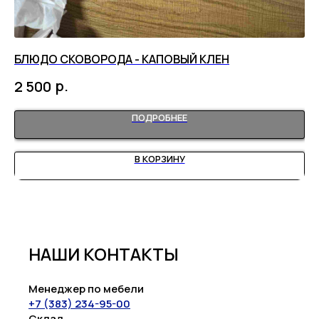
БЛЮДО СКОВОРОДА - КАПОВЫЙ КЛЕН
ДО
р.
2 500
2
ПОДРОБНЕЕ
В КОРЗИНУ
НАШИ КОНТАКТЫ
Менеджер по мебели
+7 (383) 234-95-00
Склад