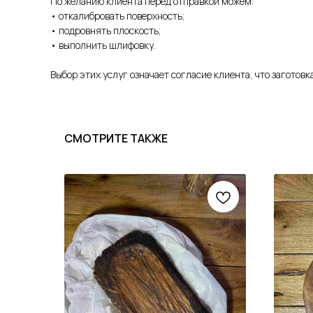
По желанию клиента перед отправкой можем:
• откалибровать поверхность;
• подровнять плоскость;
• выполнить шлифовку.
Выбор этих услуг означает согласие клиента, что заготов
СМОТРИТЕ ТАКЖЕ