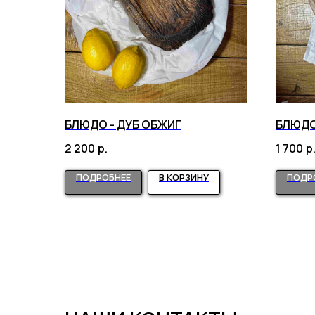
БЛЮДО - ДУБ ОБЖИГ
БЛЮДО
2 200
р.
1 700
р
ПОДРОБНЕЕ
В КОРЗИНУ
ПОДР