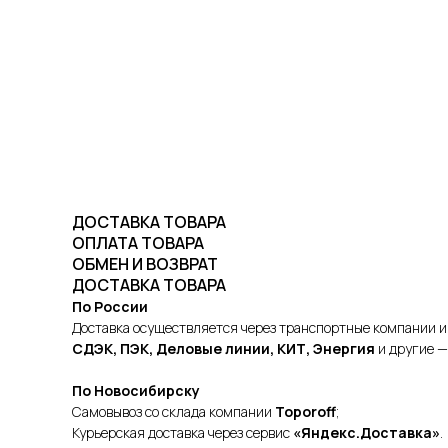
ДОСТАВКА ТОВАРА
ОПЛАТА ТОВАРА
ОБМЕН И ВОЗВРАТ
ДОСТАВКА ТОВАРА
По России
Доставка осуществляется через транспортные компании и
СДЭК, ПЭК, Деловые линии, КИТ, Энергия
и другие —
По Новосибирску
Самовывоз со склада компании
Toporoff
;
Курьерская доставка через сервис
«Яндекс.Доставка»
.