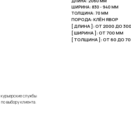
ДЛИНА: 2060 ММ
ШИРИНА: 830 - 940 ММ
ТОЛЩИНА: 70 ММ
ПОРОДА: КЛЁН ЯВОР
[ ДЛИНА ]: ОТ 2000 ДО 30
[ ШИРИНА ]: ОТ 700 ММ
[ ТОЛЩИНА ]: ОТ 60 ДО 7
 курьерские службы:
 по выбору клиента.