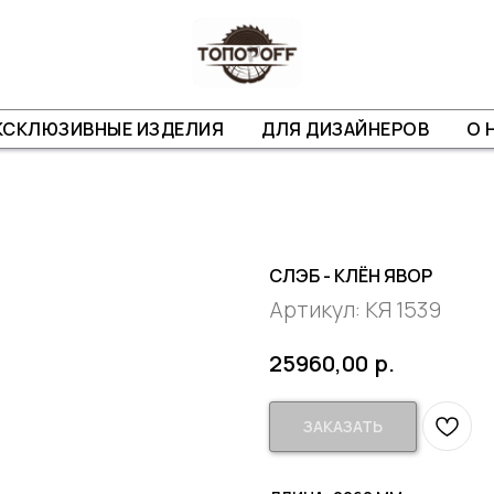
КСКЛЮЗИВНЫЕ ИЗДЕЛИЯ
ДЛЯ ДИЗАЙНЕРОВ
О 
СЛЭБ - КЛЁН ЯВОР
Артикул:
КЯ 1539
р.
25960,00
ЗАКАЗАТЬ