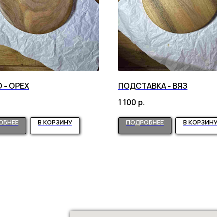
 - ОРЕХ
ПОДСТАВКА - ВЯЗ
.
1 100
р.
ОБНЕЕ
В КОРЗИНУ
ПОДРОБНЕЕ
В КОРЗИН