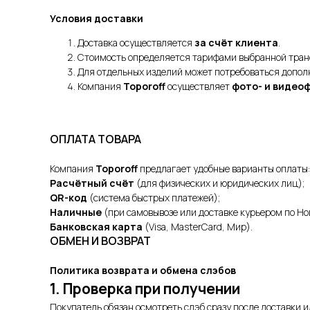
Условия доставки
Доставка осуществляется
за счёт клиента
.
Стоимость определяется тарифами выбранной тран
Для отдельных изделий может потребоваться допол
Компания
Toporoff
осуществляет
фото- и видео
ОПЛАТА ТОВАРА
Компания
Toporoff
предлагает удобные варианты оплаты:
Расчётный счёт
(для физических и юридических лиц);
QR-код
(система быстрых платежей);
Наличные
(при самовывозе или доставке курьером по Но
Банковская карта
(Visa, MasterCard, Мир).
ОБМЕН И ВОЗВРАТ
Политика возврата и обмена слэбов
1. Проверка при получении
Покупатель обязан осмотреть слэб сразу после доставки и