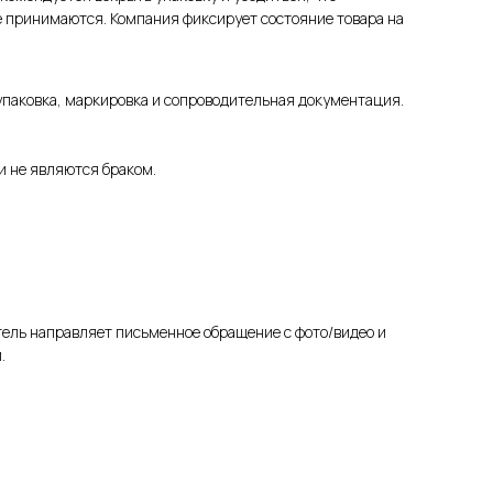
е принимаются. Компания фиксирует состояние товара на
 упаковка, маркировка и сопроводительная документация.
и не являются браком.
ель направляет письменное обращение с фото/видео и
.