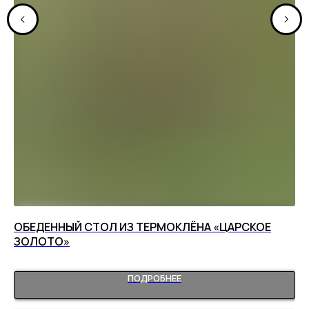
ОБЕДЕННЫЙ СТОЛ ИЗ ТЕРМОКЛЁНА «ЦАРСКОЕ
ПО
ЗОЛОТО»
9
ПОДРОБНЕЕ