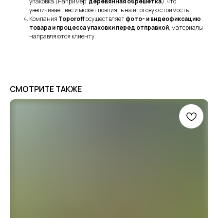
упаковка (например,
деревянная обрешётка
), что
увеличивает вес и может повлиять на итоговую стоимость.
Компания
Toporoff
осуществляет
фото- и видеофиксацию
товара и процесса упаковки перед отправкой
, материалы
направляются клиенту.
СМОТРИТЕ ТАКЖЕ