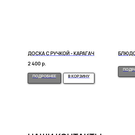
ДОСКА С РУЧКОЙ - КАРАГАЧ
БЛЮДО
2 400
р.
ПОДР
ПОДРОБНЕЕ
В КОРЗИНУ