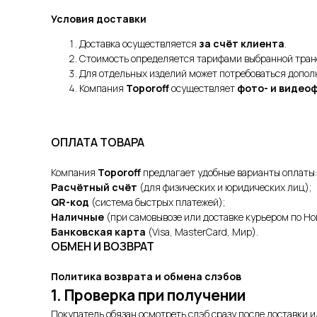
Условия доставки
Доставка осуществляется
за счёт клиента
.
Стоимость определяется тарифами выбранной тран
Для отдельных изделий может потребоваться допол
Компания
Toporoff
осуществляет
фото- и видео
ОПЛАТА ТОВАРА
Компания
Toporoff
предлагает удобные варианты оплаты:
Расчётный счёт
(для физических и юридических лиц);
QR-код
(система быстрых платежей);
Наличные
(при самовывозе или доставке курьером по Но
Банковская карта
(Visa, MasterCard, Мир).
ОБМЕН И ВОЗВРАТ
Политика возврата и обмена слэбов
1. Проверка при получении
Покупатель обязан осмотреть слэб сразу после доставки и