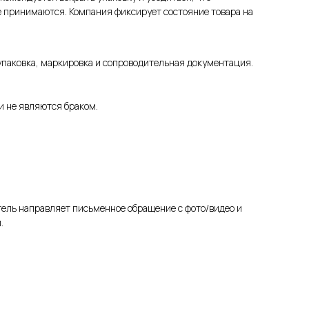
е принимаются. Компания фиксирует состояние товара на
 упаковка, маркировка и сопроводительная документация.
и не являются браком.
ель направляет письменное обращение с фото/видео и
.