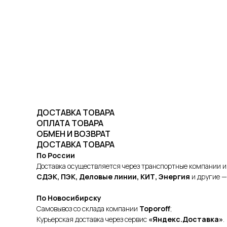
ДОСТАВКА ТОВАРА
ОПЛАТА ТОВАРА
ОБМЕН И ВОЗВРАТ
ДОСТАВКА ТОВАРА
По России
Доставка осуществляется через транспортные компании и
СДЭК, ПЭК, Деловые линии, КИТ, Энергия
и другие —
По Новосибирску
Самовывоз со склада компании
Toporoff
;
Курьерская доставка через сервис
«Яндекс.Доставка»
.