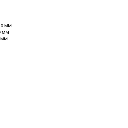
00 ММ
0 ММ
0 ММ