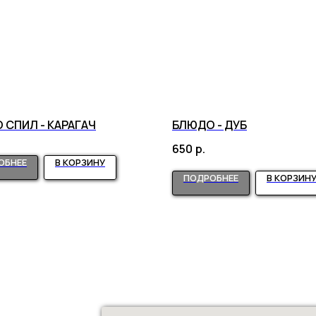
 СПИЛ - КАРАГАЧ
БЛЮДО - ДУБ
650
р.
ОБНЕЕ
В КОРЗИНУ
ПОДРОБНЕЕ
В КОРЗИН