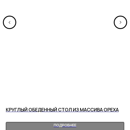
КРУГЛЫЙ ОБЕДЕННЫЙ СТОЛ ИЗ МАССИВА ОРЕХА
ПО
1 
ПОДРОБНЕЕ