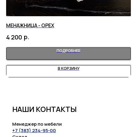
МЕНАЖНИЦА - ОРЕХ
О
р.
4 200
ПОДРОБНЕЕ
В КОРЗИНУ
НАШИ КОНТАКТЫ
Менеджер по мебели
+7 (383) 234-95-00
Склад