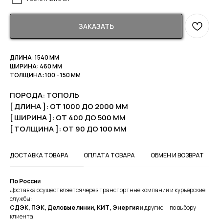
ЗАКАЗАТЬ
ДЛИНА: 1540 ММ
ШИРИНА: 460 ММ
ТОЛЩИНА: 100 - 150 ММ
ПОРОДА: ТОПОЛЬ
[ ДЛИНА ]: ОТ 1000 ДО 2000 ММ
[ ШИРИНА ]: ОТ 400 ДО 500 ММ
[ ТОЛЩИНА ]: ОТ 90 ДО 100 ММ
ДОСТАВКА ТОВАРА
ОПЛАТА ТОВАРА
ОБМЕН И ВОЗВРАТ
По России
Доставка осуществляется через транспортные компании и курьерские
службы:
СДЭК, ПЭК, Деловые линии, КИТ, Энергия
и другие — по выбору
клиента.