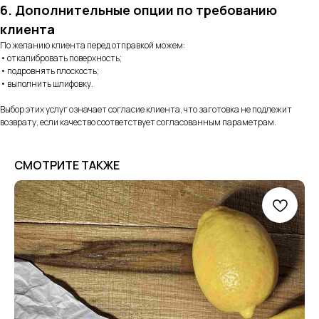
6. Дополнительные опции по требованию
клиента
По желанию клиента перед отправкой можем:
• откалибровать поверхность;
• подровнять плоскость;
• выполнить шлифовку.
Выбор этих услуг означает согласие клиента, что заготовка не подлежит
возврату, если качество соответствует согласованным параметрам.
СМОТРИТЕ ТАКЖЕ