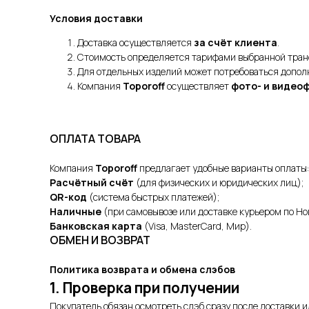
Условия доставки
Доставка осуществляется
за счёт клиента
.
Стоимость определяется тарифами выбранной тран
Для отдельных изделий может потребоваться допол
Компания
Toporoff
осуществляет
фото- и видео
ОПЛАТА ТОВАРА
Компания
Toporoff
предлагает удобные варианты оплаты:
Расчётный счёт
(для физических и юридических лиц);
QR-код
(система быстрых платежей);
Наличные
(при самовывозе или доставке курьером по Но
Банковская карта
(Visa, MasterCard, Мир).
ОБМЕН И ВОЗВРАТ
Политика возврата и обмена слэбов
1. Проверка при получении
Покупатель обязан осмотреть слэб сразу после доставки и