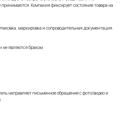
е принимаются. Компания фиксирует состояние товара на
 упаковка, маркировка и сопроводительная документация.
и не являются браком.
ель направляет письменное обращение с фото/видео и
.