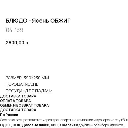
БЛЮДО - Ясень ОБЖИГ
04-139
2800,00
р.
ЗАКАЗАТЬ
РАЗМЕР: 390*230 ММ
ПОРОДА: ЯСЕНЬ
ПОСУДА: ДЛЯ ПОДАЧИ
ДОСТАВКА ТОВАРА
ОПЛАТА ТОВАРА
ОБМЕН И ВОЗВРАТ ТОВАРА
ДОСТАВКА ТОВАРА
По России
Доставка осуществляется через транспортные компании и курьерские службы:
СДЭК, ПЭК, Деловые линии, КИТ, Энергия
и другие — по выбору клиента.