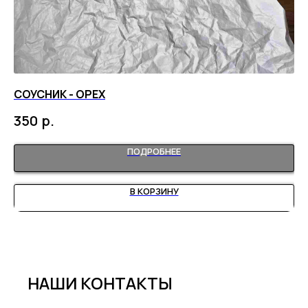
СОУСНИК - ОРЕХ
ДО
р.
350
1 
ПОДРОБНЕЕ
В КОРЗИНУ
НАШИ КОНТАКТЫ