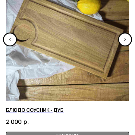
БЛЮДО СОУСНИК - ДУБ
О
р.
2 000
ПОДРОБНЕЕ