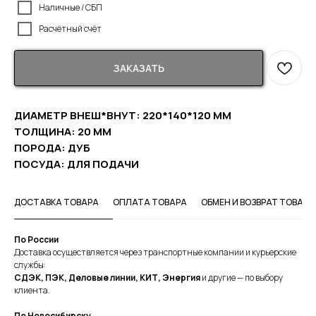
Наличные / СБП
Расчётный счёт
ЗАКАЗАТЬ
ДИАМЕТР ВНЕШ*ВНУТ: 220*140*120 ММ
ТОЛЩИНА: 20 ММ
ПОРОДА: ДУБ
ПОСУДА: ДЛЯ ПОДАЧИ
ДОСТАВКА ТОВАРА
ОПЛАТА ТОВАРА
ОБМЕН И ВОЗВРАТ ТОВАРА
По России
Доставка осуществляется через транспортные компании и курьерские
службы:
СДЭК, ПЭК, Деловые линии, КИТ, Энергия
и другие — по выбору
клиента.
По Новосибирску