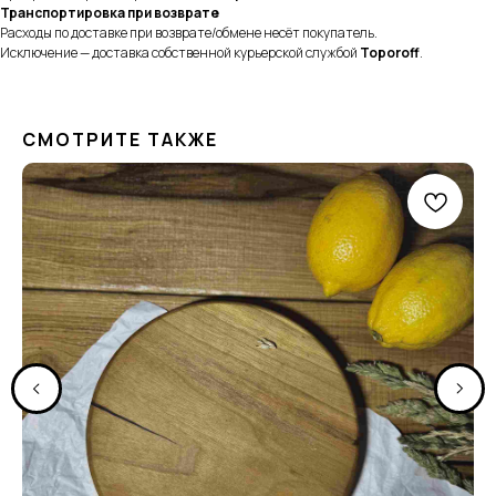
Транспортировка при возврате
Расходы по доставке при возврате/обмене несёт покупатель.
Исключение — доставка собственной курьерской службой
Toporoff
.
СМОТРИТЕ ТАКЖЕ