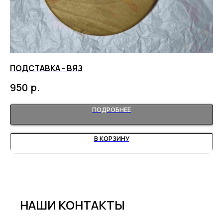
ПОДСТАВКА - ВЯЗ
ДО
р.
950
1 
ПОДРОБНЕЕ
В КОРЗИНУ
НАШИ КОНТАКТЫ