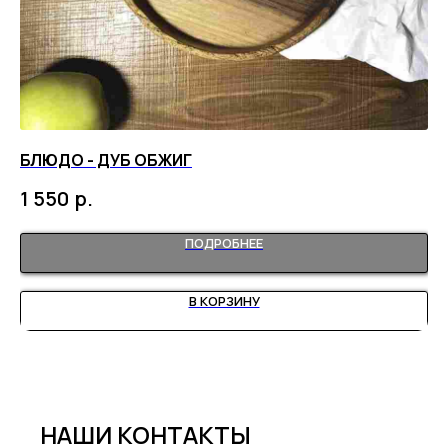
БЛЮДО - ДУБ ОБЖИГ
О
р.
1 550
ПОДРОБНЕЕ
В КОРЗИНУ
НАШИ КОНТАКТЫ