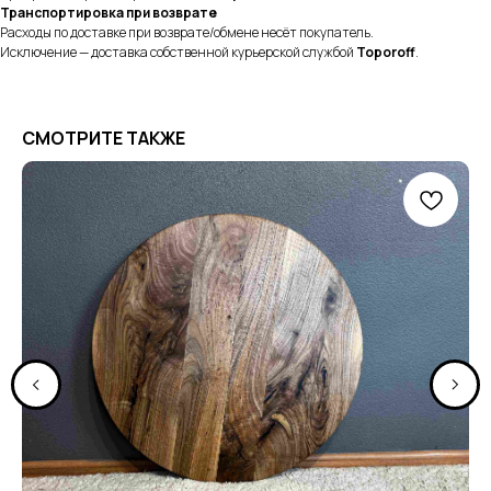
Транспортировка при возврате
Расходы по доставке при возврате/обмене несёт покупатель.
Исключение — доставка собственной курьерской службой
Toporoff
.
СМОТРИТЕ ТАКЖЕ