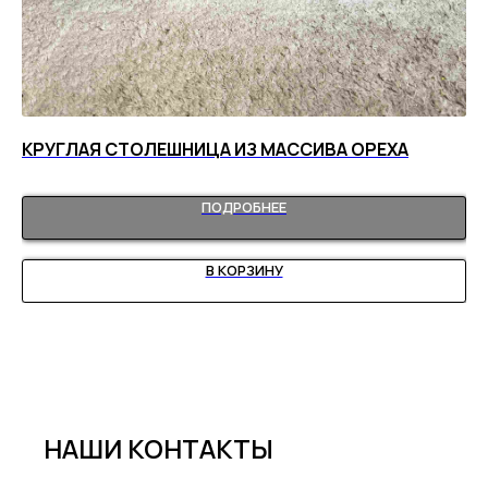
КРУГЛАЯ СТОЛЕШНИЦА ИЗ МАССИВА ОРЕХА
ДО
2
ПОДРОБНЕЕ
В КОРЗИНУ
НАШИ КОНТАКТЫ