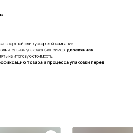
а»
.
анспортной или курьерской компании.
полнительная упаковка (например,
деревянная
иять на итоговую стоимость.
еофиксацию товара и процесса упаковки перед