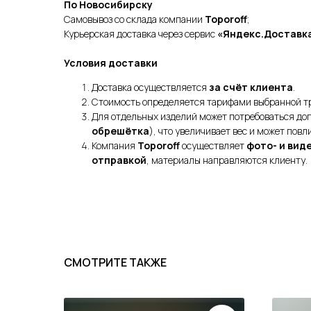
По Новосибирску
Самовывоз со склада компании
Toporoff
;
Курьерская доставка через сервис
«Яндекс.Доставк
Условия доставки
Доставка осуществляется
за счёт клиента
.
Стоимость определяется тарифами выбранной тр
Для отдельных изделий может потребоваться до
обрешётка
), что увеличивает вес и может повл
Компания
Toporoff
осуществляет
фото- и вид
отправкой
, материалы направляются клиенту.
СМОТРИТЕ ТАКЖЕ