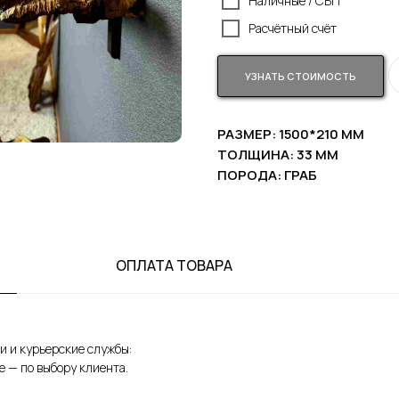
Наличные / СБП
Расчётный счёт
УЗНАТЬ СТОИМОСТЬ
РАЗМЕР: 1500*210 ММ
ТОЛЩИНА: 33 ММ
ПОРОДА: ГРАБ
ОПЛАТА ТОВАРА
и и курьерские службы:
е — по выбору клиента.