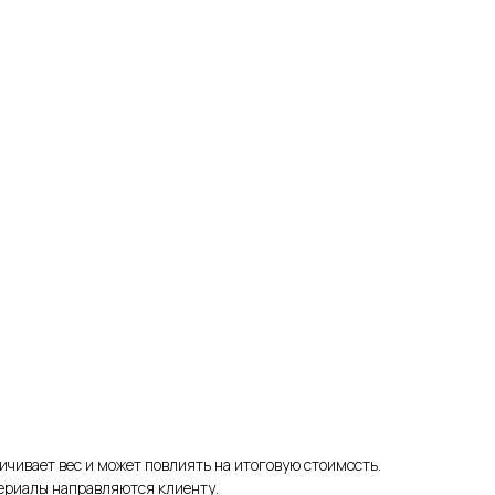
личивает вес и может повлиять на итоговую стоимость.
териалы направляются клиенту.