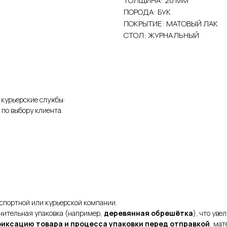
ТОЛЩИНА: 20 ММ
ПОРОДА: БУК
ПОКРЫТИЕ: МАТОВЫЙ ЛАК
СТОЛ: ЖУРНАЛЬНЫЙ
 курьерские службы:
 по выбору клиента.
спортной или курьерской компании.
нительная упаковка (например,
деревянная обрешётка
), что уве
фиксацию товара и процесса упаковки перед отправкой
, ма