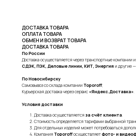
ДОСТАВКА ТОВАРА
ОПЛАТА ТОВАРА
ОБМЕН И ВОЗВРАТ ТОВАРА
ДОСТАВКА ТОВАРА
По России
Доставка осуществляется через транспортные компании и
СДЭК, ПЭК, Деловые линии, КИТ, Энергия
и другие —
По Новосибирску
Самовывоз со склада компании
Toporoff
;
Курьерская доставка через сервис
«Яндекс.Доставка»
.
Условия доставки
Доставка осуществляется
за счёт клиента
.
Стоимость определяется тарифами выбранной тран
Для отдельных изделий может потребоваться допол
Компания
Toporoff
осуществляет
фото- и видео