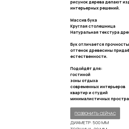
рисунок дерева делают из
интерьерных решений.
Массив бука
Круглая столешница
Натуральная текстура др
Бук отличается прочность
оттенок древесины придаё
естественности.
Подойдёт для:
гостиной
зоны отдыха
современных интерьеров
квартир и студий
минималистичных простра
ПОЗВОНИТЬ СЕЙЧАС
_
ДИАМЕТР: 500 ММ