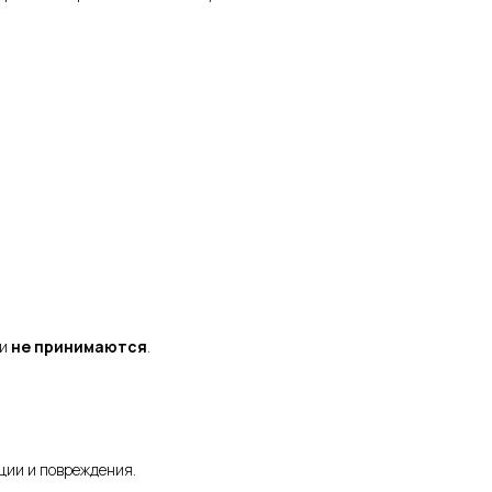
ти
не принимаются
.
ции и повреждения.