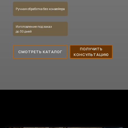
Ручная обработка без конвейера
Изготовление под заказ
до 30 дней
ПОЛУЧИТЬ
СМОТРЕТЬ КАТАЛОГ
КОНСУЛЬТАЦИЮ
КАТАЛОГ ТОВАРОВ