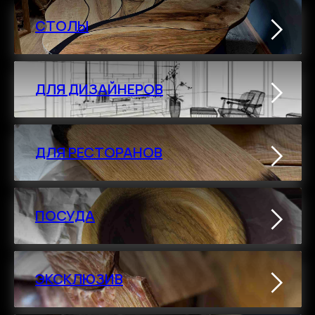
СТОЛЫ
ДЛЯ ДИЗАЙНЕРОВ
ДЛЯ РЕСТОРАНОВ
ПОСУДА
ЭКСКЛЮЗИВ