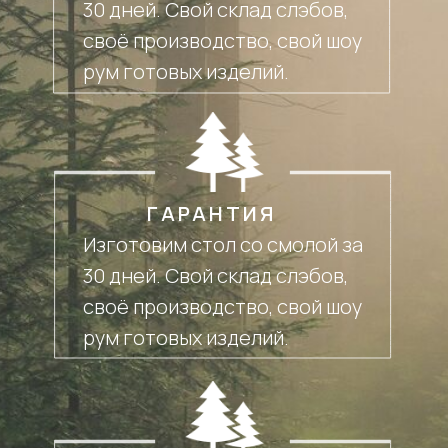
30 дней. Свой склад слэбов,
своё производство, свой шоу
рум готовых изделий.
ГАРАНТИЯ
Изготовим стол со смолой за
30 дней. Свой склад слэбов,
своё производство, свой шоу
рум готовых изделий.