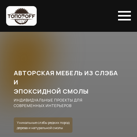
АВТОРСКАЯ МЕБЕЛЬ ИЗ СЛЭБА
И
ЭПОКСИДНОЙ СМОЛЫ
ИНДИВИДУАЛЬНЫЕ ПРОЕКТЫ ДЛЯ
СОВРЕМЕННЫХ ИНТЕРЬЕРОВ
Уникальные слэбы редких пород
дерева и натуральной смолы