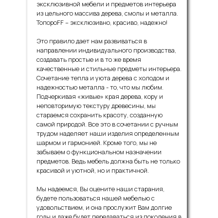
эксклюзивной мебели и предметов интерьера
из цельного массива дерева, смолы и металла.
ТопороFF – эксклюзивно, красиво, надежно!
Это правило дает нам развиваться в
направлении индивидуального производства,
создавать простые и в то же время
качественные и стильные предметы интерьера.
Сочетание тепла и уюта дерева с холодом и
надежностью металла - то, что мы любим.
Подчеркивая «живые» края дерева, кору и
неповторимую текстуру древесины, мы
стараемся сохранить красоту, созданную
самой природой. Все это в сочетании с ручным
трудом наделяет наши изделия определенным
шармом и гармонией. Кроме того, мы не
забываем о функциональном назначении
предметов. Ведь мебель должна быть не только
красивой и уютной, но и практичной.
Мы надеемся, Вы оцените наши старания,
будете пользоваться нашей мебелью с
удовольствием, и она прослужит Вам долгие
годы и даже будет передаваться из поколения в