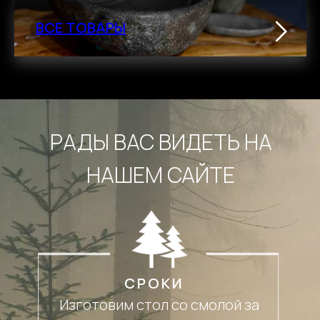
ВСЕ ТОВАРЫ
РАДЫ ВАС ВИДЕТЬ НА
НАШЕМ САЙТЕ
СРОКИ
Изготовим стол со смолой за